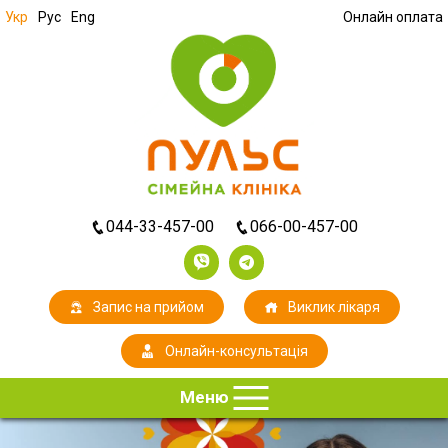
Укр
Рус
Eng
Онлайн оплата
044-33-457-00
066-00-457-00
Запис на прийом
Виклик лікаря
Онлайн-консультація
Меню