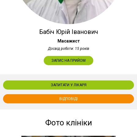
Бабіч Юрій Іванович
Масажист
Досвід роботи: 15 років
ЗАПИС НА ПРИЙОМ
ЗАПИТАТИ У ЛІКАРЯ
ВІДПОВІДІ
Фото клініки