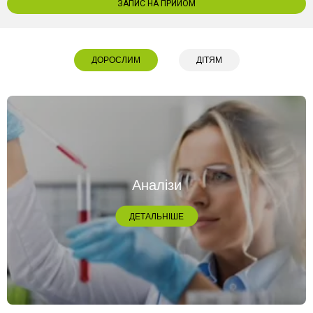
ЗАПИС НА ПРИЙОМ
ДОРОСЛИМ
ДІТЯМ
Аналізи
ДЕТАЛЬНІШЕ