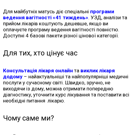
Для майбутніх матусь діє спеціальні
програми
ведення вагітності «41 тиждень»
. УЗД, аналізи та
прийом лікарів коштують дешевше, якщо ви
оплачуєте програму ведення вагітності повністю.
Доступні 4 базові пакети різної цінової категорії.
Для тих, хто цінує час
Консультація лікаря онлайн
та
виклик лікаря
додому
– найактуальніші та найпопулярніші медичні
послуги у сучасному світі. Швидко, зручно, не
виходячи із дому, можна отримати попередню
діагностик
у, уточнити курс л
ікування
та поставити всі
необхідні питання лікарю.
Чому саме ми?