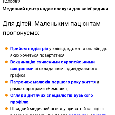
здоров’я.
Медичний центр
надає послуги для всієї родини.
Для дітей. Маленьким пацієнтам
пропонуємо:
Прийом педіатрів
у клініці, вдома та онлайн, до
яких хочеться повертатися;
Вакцинацію сучасними європейськими
вакцинами
зі складанням індивідуального
графіка;
Патронаж малюків першого року життя
в
рамках програми «Немовля»;
Огляди дитячих спеціалістів вузького
профілю
;
Швидкий медичний огляд у
приватній клініці
із