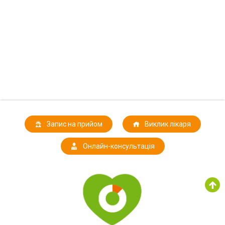
Запис на прийом
Виклик лікаря
Онлайн-консультація