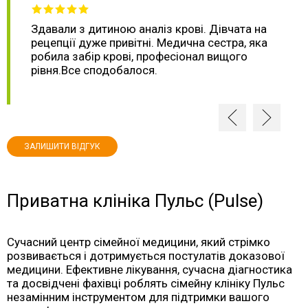
Здавали з дитиною аналіз крові. Дівчата на
рецепції дуже привітні. Медична сестра, яка
робила забір крові, професіонал вищого
рівня.Все сподобалося.
ЗАЛИШИТИ ВІДГУК
Приватна клініка
Пульс (Pulse)
Сучасний
центр
сімейної медицини, який стрімко
розвивається і дотримується постулатів доказової
медицини. Ефективне
лікування
, сучасна
діагностика
та досвідчені фахівці роблять сімейну
клініку
Пульс
незамінним інструментом для підтримки вашого