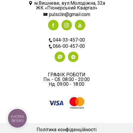
м.Вишневе, вул.Молодіжна, 32а
ЖК «Піонерський Квартал»
pulsclin@gmail.com
044-33-457-00
066-00-457-00
ГРАФІК РОБОТИ
Пн. - Сб. 08:00 - 20:00
Нд. 09:00 - 18:00
КНОПКА
ЗВ'ЯЗКУ
Політика конфіденційності