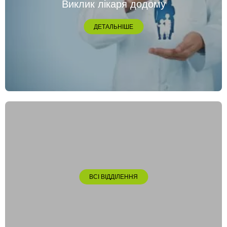
Виклик лікаря додому
ДЕТАЛЬНІШЕ
ВСІ ВІДДІЛЕННЯ