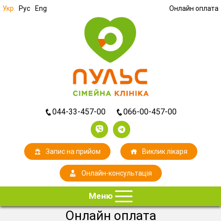
Укр
Рус
Eng
Онлайн оплата
044-33-457-00
066-00-457-00
Запис на прийом
Виклик лікаря
Онлайн-консультація
Меню
Онлайн оплата