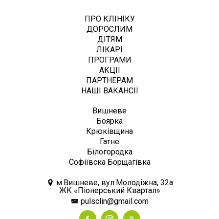
ПРО КЛІНІКУ
ДОРОСЛИМ
ДІТЯМ
ЛІКАРІ
ПРОГРАМИ
АКЦІЇ
ПАРТНЕРАМ
НАШІ ВАКАНСІЇ
Вишневе
Боярка
Крюківщина
Гатне
Білогородка
Софіївска Борщагівка
м.Вишневе, вул.Молодіжна, 32а
ЖК «Піонерський Квартал»
pulsclin@gmail.com