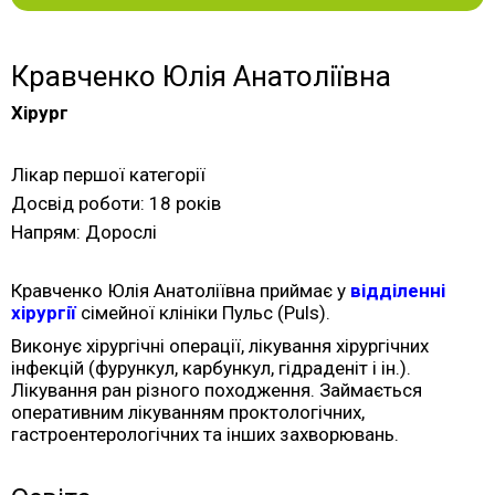
Кравченко Юлія Анатоліївна
Хірург
Лікар першої категорії
Досвід роботи: 18 років
Напрям: Дорослі
Кравченко Юлія Анатоліївна приймає у
відділенні
хірургії
сімейної клініки Пульс (Puls).
Виконує хірургічні операції, лікування хірургічних
інфекцій (фурункул, карбункул, гідраденіт і ін.).
Лікування ран різного походження. Займається
оперативним лікуванням проктологічних,
гастроентерологічних та інших захворювань.