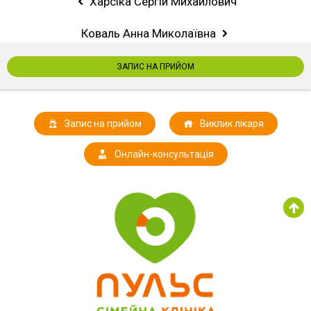
Харсіка Сергій Михайлович
Коваль Анна Миколаївна
ЗАПИС НА ПРИЙОМ
Запис на прийом
Виклик лікаря
Онлайн-консультація