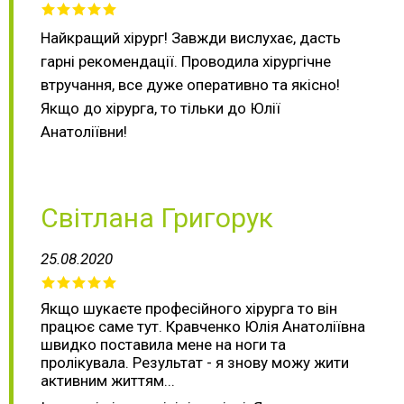
Найкращий хірург! Завжди вислухає, дасть
гарні рекомендації. Проводила хірургічне
втручання, все дуже оперативно та якісно!
Якщо до хірурга, то тільки до Юлії
Анатоліївни!
Світлана Григорук
25.08.2020
Якщо шукаєте професійного хірурга то він
працює саме тут. Кравченко Юлія Анатоліївна
швидко поставила мене на ноги та
пролікувала. Результат - я знову можу жити
активним життям...