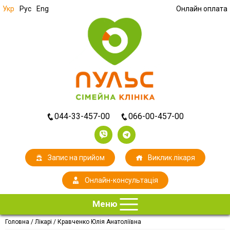
Укр
Рус
Eng
Онлайн оплата
044-33-457-00
066-00-457-00
Запис на прийом
Виклик лікаря
Онлайн-консультація
Меню
Головна
/
Лікарі
/
Кравченко Юлія Анатоліївна