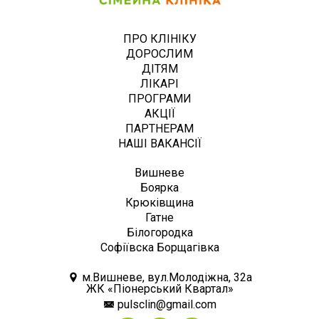
ПРО КЛІНІКУ
ДОРОСЛИМ
ДІТЯМ
ЛІКАРІ
ПРОГРАМИ
АКЦІЇ
ПАРТНЕРАМ
НАШІ ВАКАНСІЇ
Вишневе
Боярка
Крюківщина
Гатне
Білогородка
Софіївска Борщагівка
м.Вишневе, вул.Молодіжна, 32а
ЖК «Піонерський Квартал»
pulsclin@gmail.com