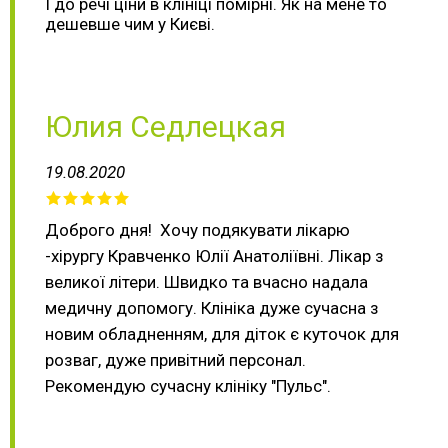
І до речі ціни в клініці помірні. Як на мене то
дешевше чим у Києві.
Юлия Седлецкая
19.08.2020
Доброго дня! Хочу подякувати лікарю
-хірургу Кравченко Юлії Анатоліївні. Лікар з
великої літери. Швидко та вчасно надала
медичну допомогу. Клініка дуже сучасна з
новим обладненням, для діток є куточок для
розваг, дуже привітний персонал.
Рекомендую сучасну клініку "Пульс".