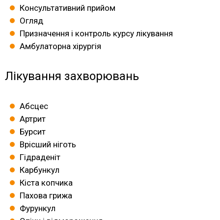
Консультативний прийом
Огляд
Призначення і контроль курсу лікування
Амбулаторна хірургія
Лікування захворювань
Абсцес
Артрит
Бурсит
Врісший ніготь
Гідраденіт
Карбункул
Кіста копчика
Пахова грижа
Фурункул