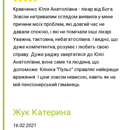
Кравченко Юлія Анатоліївна - лікар від Бога.
Зовсім нетривалим оглядом виявила у мене
причини моїх проблем, які довгий час не
давали спокою, і які не помічали інші лікарі.
Уважна, тактовна, небагатослівна. І видно, що
дуже компетентна, розуміє і любить свою
справу. Дуже раджу звертатися до Юлії
Анатоліївни, вона саме та людина, що
допоможе. Клініка "Пульс" справляє найкраще
враження. І ціни зовсім невисокі, навіть як на
мій пенсіонерський гаманець.
Жук Катерина
16.02.2021